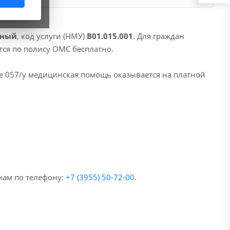
чный
, код услуги (НМУ)
B01.015.001
. Для граждан
тся по полису ОМС бесплатно.
е 057/у медицинская помощь оказывается на платной
нам по телефону:
+7 (3955) 50-72-00
.