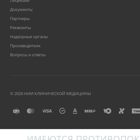
Лицензии
Документы
Партнеры
Реквизиты
Надзорные органы
Производители
Вопросы и ответы
© 2026 НИИ КЛИНИЧЕСКОЙ МЕДИЦИНЫ
ИМЕЮТСЯ ПРОТИВОПОК