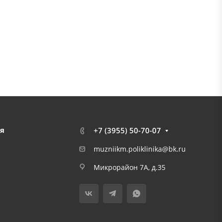
я
+7 (3955) 50-70-07
muzniikm.poliklinika@bk.ru
Микрорайон 7А, д.35