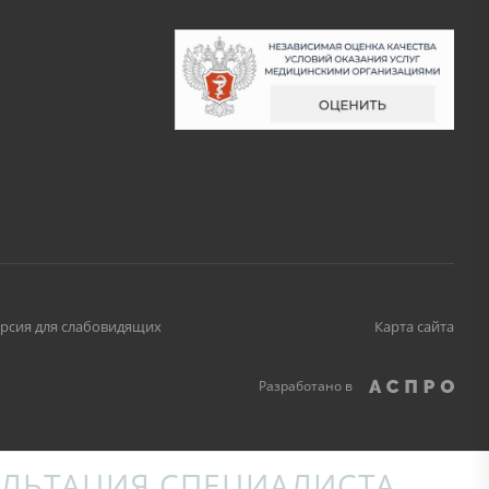
рсия для слабовидящих
Карта сайта
Разработано в
ЛЬТАЦИЯ СПЕЦИАЛИСТА