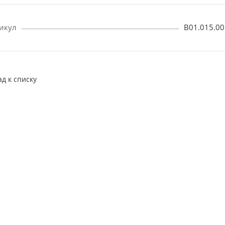
икул
B01.015.00
ад к списку