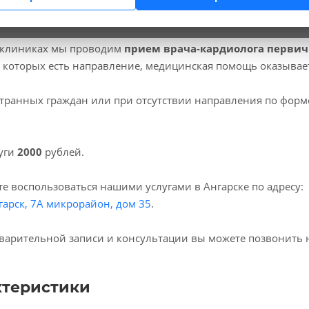
 клиниках мы проводим
прием врача-кардиолога перви
у которых есть направление, медицинская помощь оказывае
транных граждан или при отсутствии направления по форм
уги
2000
рублей.
е воспользоваться нашими услугами в Ангарске по адресу:
гарск, 7А микрорайон, дом 35
.
варительной записи и консультации вы можете позвонить 
ктеристики