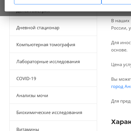
Денситометрия
В наших
Дневной стационар
России, 
Для инос
Компьютерная томография
основе.
Лабораторные исследования
Цена усл
COVID-19
Вы может
город Ан
Анализы мочи
Для пред
Биохимические исследования
Хара
Витамины