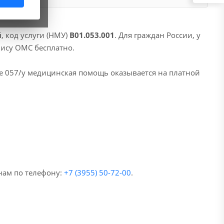
й
, код услуги (НМУ)
B01.053.001
. Для граждан России, у
лису ОМС бесплатно.
е 057/у медицинская помощь оказывается на платной
нам по телефону:
+7 (3955) 50-72-00
.