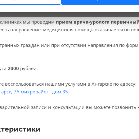
 клиниках мы проводим
прием врача-уролога первичны
есть направление, медицинская помощь оказывается по по
транных граждан или при отсутствии направления по форм
уги
2000
рублей.
е воспользоваться нашими услугами в Ангарске по адресу:
гарск, 7А микрорайон, дом 35
.
варительной записи и консультации вы можете позвонить 
ктеристики