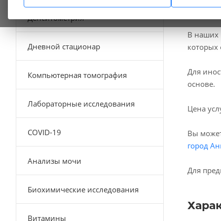
Денситометрия
В наших
Дневной стационар
которых 
Для инос
Компьютерная томография
основе.
Лабораторные исследования
Цена усл
COVID-19
Вы может
город Ан
Анализы мочи
Для пред
Биохимические исследования
Хара
Витамины