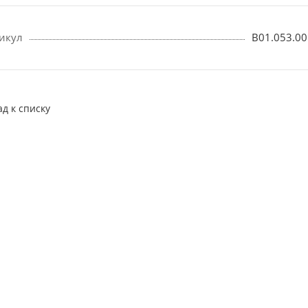
икул
B01.053.00
ад к списку