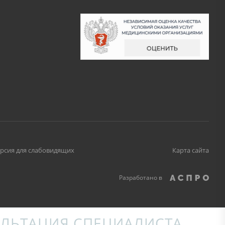
рсия для слабовидящих
Карта сайта
Разработано в
ЛЬТАЦИЯ СПЕЦИАЛИСТА