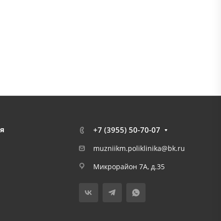
я
+7 (3955) 50-70-07
muzniikm.poliklinika@bk.ru
Микрорайон 7А, д.35