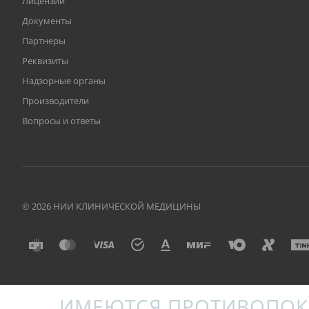
Лицензии
Документы
Партнеры
Реквизиты
Надзорные органы
Производители
Вопросы и ответы
© 2026 НИИ КЛИНИЧЕСКОЙ МЕДИЦИНЫ
ИМЕЮТСЯ ПРОТИВОПОК