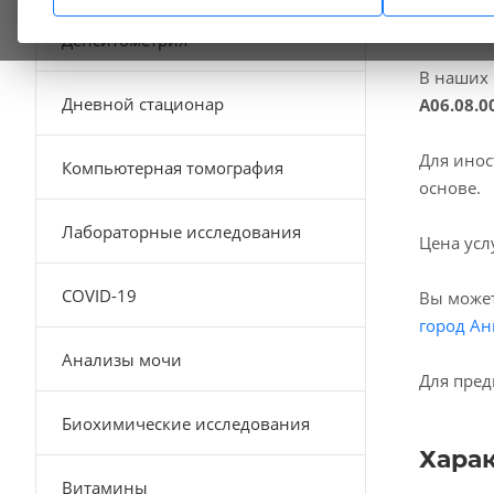
Денситометрия
В наших
Дневной стационар
А06.08.0
Для инос
Компьютерная томография
основе.
Лабораторные исследования
Цена усл
COVID-19
Вы может
город Ан
Анализы мочи
Для пред
Биохимические исследования
Хара
Витамины