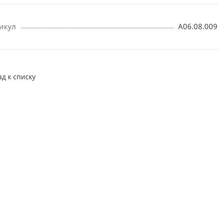
икул
А06.08.009
ад к списку