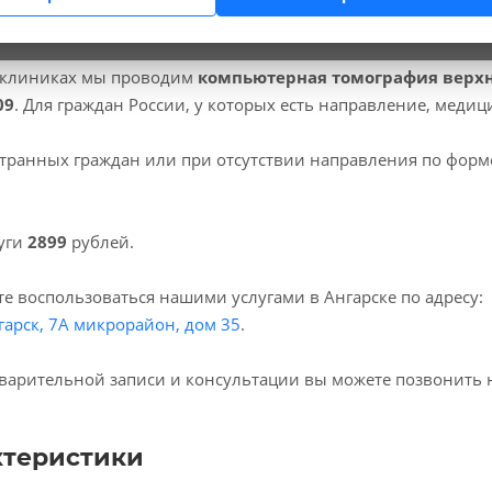
 клиниках мы проводим
компьютерная томография верх
09
. Для граждан России, у которых есть направление, меди
транных граждан или при отсутствии направления по форм
уги
2899
рублей.
е воспользоваться нашими услугами в Ангарске по адресу:
гарск, 7А микрорайон, дом 35
.
варительной записи и консультации вы можете позвонить 
ктеристики