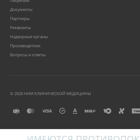
Лицензии
Документы
Партнеры
Реквизиты
Надзорные органы
Производители
Вопросы и ответы
© 2026 НИИ КЛИНИЧЕСКОЙ МЕДИЦИНЫ
ИМЕЮТСЯ ПРОТИВОПОК