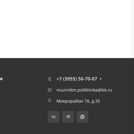
я
+7 (3955) 50-70-07
muzniikm.poliklinika@bk.ru
Микрорайон 7А, д.35