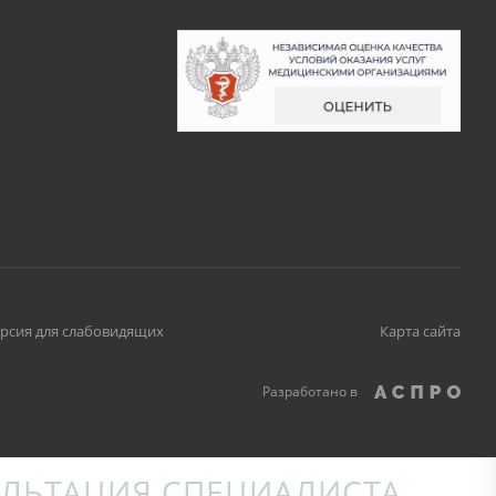
рсия для слабовидящих
Карта сайта
Разработано в
ЛЬТАЦИЯ СПЕЦИАЛИСТА