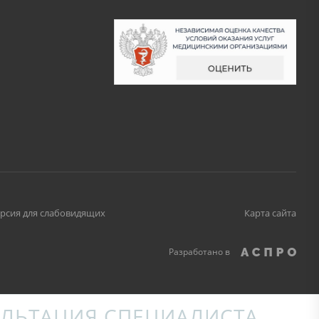
рсия для слабовидящих
Карта сайта
Разработано в
ЛЬТАЦИЯ СПЕЦИАЛИСТА