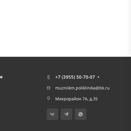
я
+7 (3955) 50-70-07
muzniikm.poliklinika@bk.ru
Микрорайон 7А, д.35