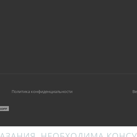
Политика конфиденциальности
Ве
АЗАНИЯ. НЕОБХОДИМА КОНСУ