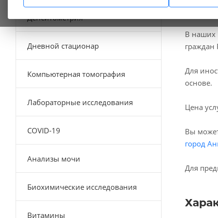
Денситометрия
В наших
Дневной стационар
граждан 
Для инос
Компьютерная томография
основе.
Лабораторные исследования
Цена усл
COVID-19
Вы может
город Ан
Анализы мочи
Для пред
Биохимические исследования
Хара
Витамины