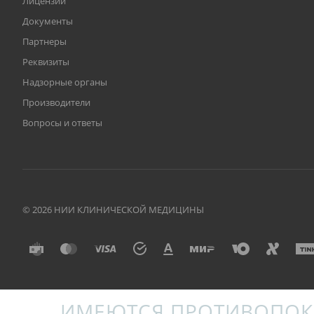
Лицензии
Документы
Партнеры
Реквизиты
Надзорные органы
Производители
Вопросы и ответы
© 2026 НИИ КЛИНИЧЕСКОЙ МЕДИЦИНЫ
ИМЕЮТСЯ ПРОТИВОПОК