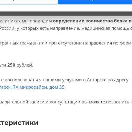
 клиниках мы проводим
определение количества белка в
России, у которых есть направление, медицинская помощь 
транных граждан или при отсутствии направления по форм
уги
250
рублей.
е воспользоваться нашими услугами в Ангарске по адресу:
гарск, 7А микрорайон, дом 35
.
варительной записи и консультации вы можете позвонить 
ктеристики