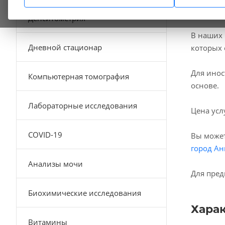
Денситометрия
В наших
Дневной стационар
которых 
Для инос
Компьютерная томография
основе.
Лабораторные исследования
Цена усл
COVID-19
Вы может
город Ан
Анализы мочи
Для пред
Биохимические исследования
Хара
Витамины