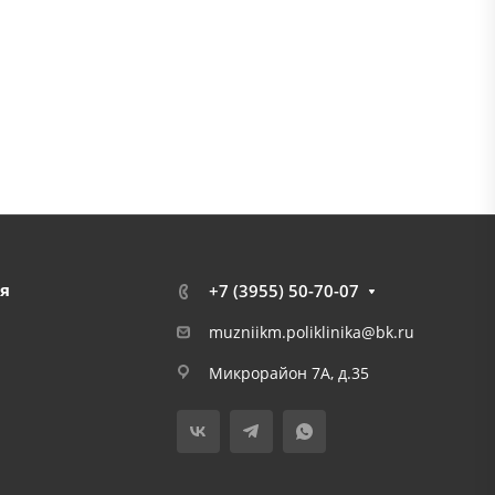
я
+7 (3955) 50-70-07
muzniikm.poliklinika@bk.ru
Микрорайон 7А, д.35