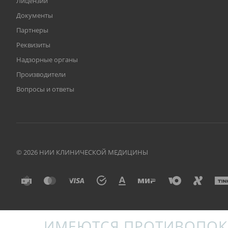
Лицензии
Документы
Партнеры
Реквизиты
Надзорные органы
Производители
Вопросы и ответы
© 2026 НИИ КЛИНИЧЕСКОЙ МЕДИЦИНЫ
ИМЕЮТСЯ ПРОТИВОПОК