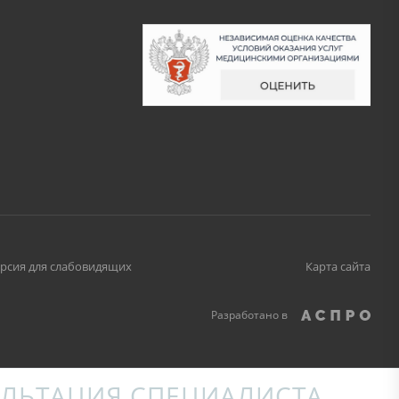
рсия для слабовидящих
Карта сайта
Разработано в
ЛЬТАЦИЯ СПЕЦИАЛИСТА