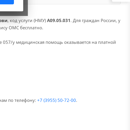
ови
, код услуги (НМУ)
A09.05.031
. Для граждан России, у
лису ОМС бесплатно.
е 057/у медицинская помощь оказывается на платной
нам по телефону:
+7 (3955) 50-72-00
.