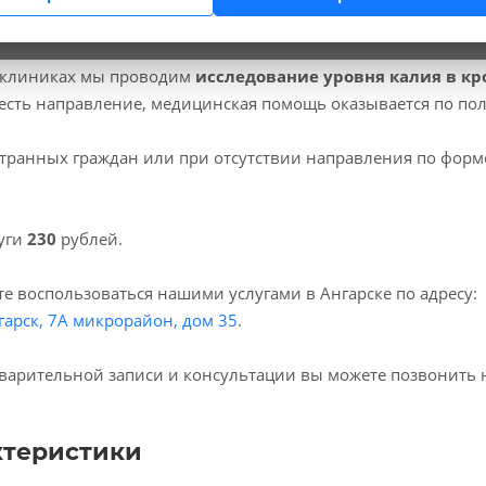
 клиниках мы проводим
исследование уровня калия в кр
есть направление, медицинская помощь оказывается по по
транных граждан или при отсутствии направления по форм
уги
230
рублей.
е воспользоваться нашими услугами в Ангарске по адресу:
гарск, 7А микрорайон, дом 35
.
варительной записи и консультации вы можете позвонить 
ктеристики