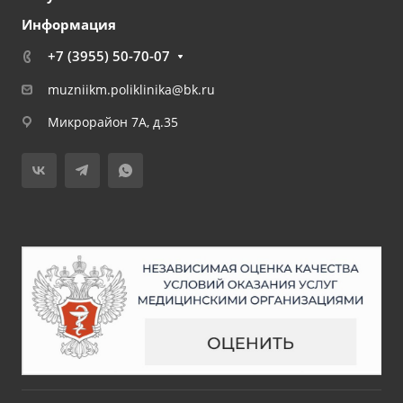
Информация
+7 (3955) 50-70-07
muzniikm.poliklinika@bk.ru
Микрорайон 7А, д.35