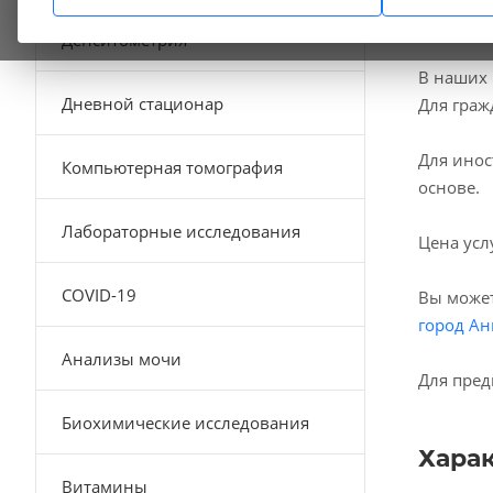
Денситометрия
В наших
Дневной стационар
Для граж
Для инос
Компьютерная томография
основе.
Лабораторные исследования
Цена усл
COVID-19
Вы может
город Ан
Анализы мочи
Для пред
Биохимические исследования
Хара
Витамины