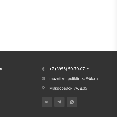
я
+7 (3955) 50-70-07
muzniikm.poliklinika@bk.ru
Микрорайон 7А, д.35