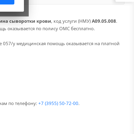
ина сыворотки крови
, код услуги (НМУ)
A09.05.008
.
ощь оказывается по полису ОМС бесплатно.
е 057/у медицинская помощь оказывается на платной
нам по телефону:
+7 (3955) 50-72-00
.