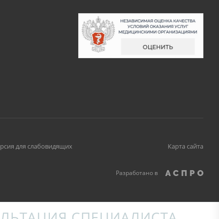
рсия для слабовидящих
Карта сайта
Разработано в
ЛЬТАЦИЯ СПЕЦИАЛИСТА