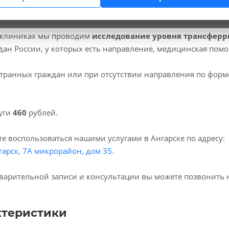
 клиниках мы проводим
исследование уровня трансферр
дан России, у которых есть направление, медицинская пом
транных граждан или при отсутствии направления по форм
уги
460
рублей.
е воспользоваться нашими услугами в Ангарске по адресу:
гарск, 7А микрорайон, дом 35
.
варительной записи и консультации вы можете позвонить 
ктеристики