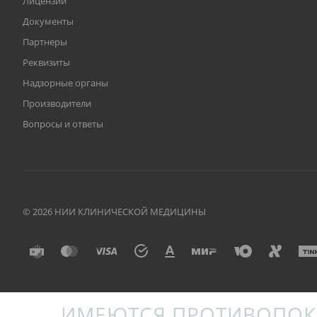
Лицензии
Документы
Партнеры
Реквизиты
Надзорные органы
Производители
Вопросы и ответы
© 2026 НИИ КЛИНИЧЕСКОЙ МЕДИЦИНЫ
ИМЕЮТСЯ ПРОТИВОПОК