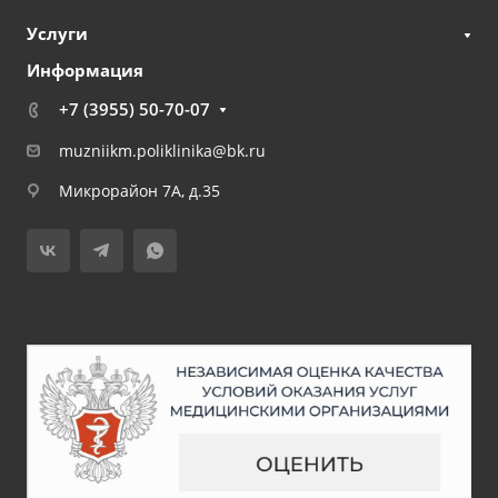
Услуги
Информация
+7 (3955) 50-70-07
muzniikm.poliklinika@bk.ru
Микрорайон 7А, д.35