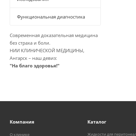
Функциональная диагностика
Современная доказательная медицина
без страха и боли.
НИИ КЛИНИЧЕСКОЙ МЕДИЦИНЫ,
Ангарск – наш девиз:
"На благо здоровья!"
Компания
Каталог
Жидкости для перитонеа
О клинике