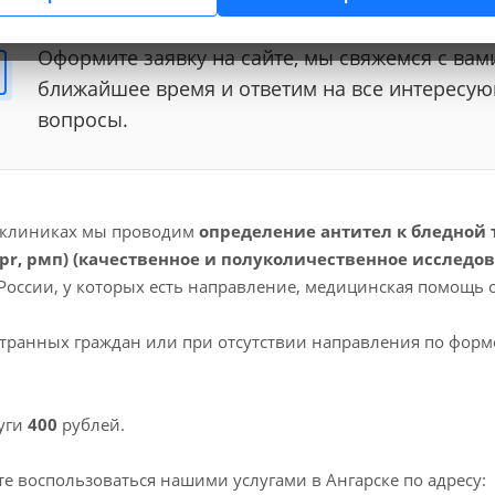
Оформите заявку на сайте, мы свяжемся с вам
ближайшее время и ответим на все интересу
вопросы.
 клиниках мы проводим
определение антител к бледной 
rpr, рмп) (качественное и полуколичественное исследов
России, у которых есть направление, медицинская помощь 
транных граждан или при отсутствии направления по форм
уги
400
рублей.
е воспользоваться нашими услугами в Ангарске по адресу: