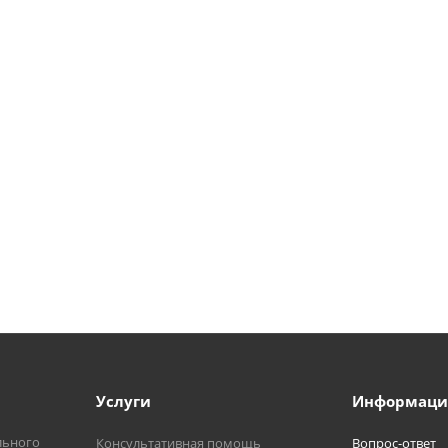
Услуги
Информаци
льного
Консультативная помощь
Вопрос-ответ