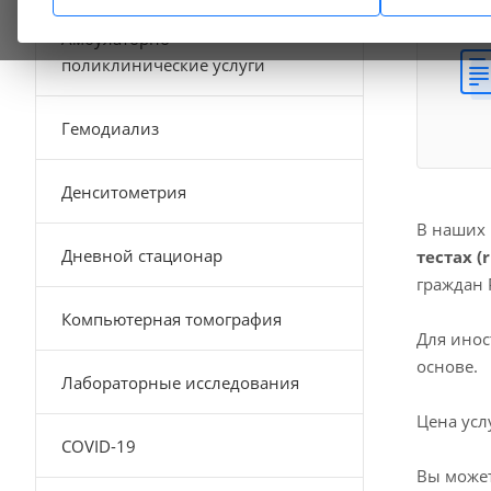
Амбулаторно-
поликлинические услуги
Гемодиализ
Денситометрия
В наших
Дневной стационар
тестах (
граждан 
Компьютерная томография
Для инос
основе.
Лабораторные исследования
Цена усл
COVID-19
Вы может