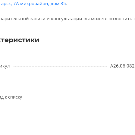
гарск, 7А микрорайон, дом 35
.
варительной записи и консультации вы можете позвонить 
ктеристики
икул
A26.06.082
ад к списку