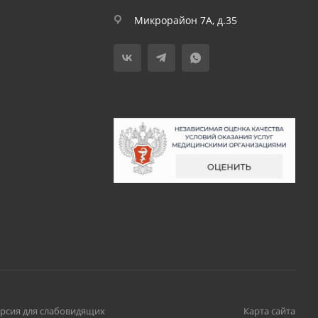
Микрорайон 7А, д.35
рсия для слабовидящих
Карта сайта