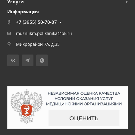
Услуги
Информация
+7 (3955) 50-70-07
muzniikm.poliklinika@bk.ru
Микрорайон 7А, д.35