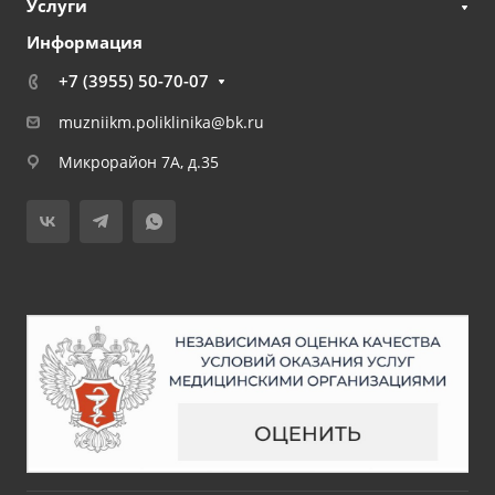
Услуги
Информация
+7 (3955) 50-70-07
muzniikm.poliklinika@bk.ru
Микрорайон 7А, д.35