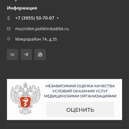
Информация
+7 (3955) 50-70-07
muzniikm.poliklinika@bk.ru
Микрорайон 7А, д.35