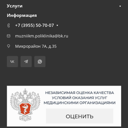
Услуги
Информация
+7 (3955) 50-70-07
muzniikm.poliklinika@bk.ru
Микрорайон 7А, д.35