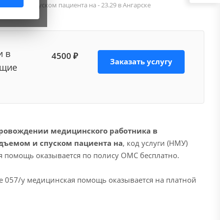
емом и спуском пациента на - 23.29 в Ангарске
и в
4500 ₽
Заказать услугу
ющие
провождении медицинского работника в
дъемом и спуском пациента на
, код услуги (НМУ)
ая помощь оказывается по полису ОМС бесплатно.
е 057/у медицинская помощь оказывается на платной