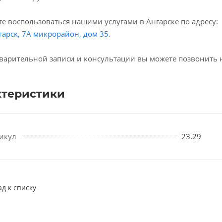
е воспользоваться нашими услугами в Ангарске по адресу:
гарск, 7А микрорайон, дом 35
.
варительной записи и консультации вы можете позвонить 
ктеристики
икул
23.29
ад к списку