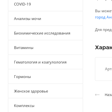
COVID-19
Вы может
город Ан
Анализы мочи
Для пред
Биохимические исследования
Хара
Витамины
Гематология и коагулология
Арт
Гормоны
Женское здоровье
Наз
Комплексы