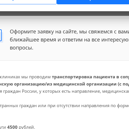
ика в медицинскую организацию/из медицинской организации (с подъ
Оформите заявку на сайте, мы свяжемся с вам
ближайшее время и ответим на все интересу
вопросы.
 клиниках мы проводим
транспортировка пациента в со
скую организацию/из медицинской организации (с по
ля граждан России, у которых есть направление, медицинск
транных граждан или при отсутствии направления по форм
уги
4500
рублей.