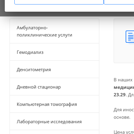
Транспортировка пациента в сопровождении медицинского работн
Амбулаторно-
поликлинические услуги
Гемодиализ
Денситометрия
В наших
Дневной стационар
медицин
23.29
. Д
Компьютерная томография
Для инос
основе.
Лабораторные исследования
Цена усл