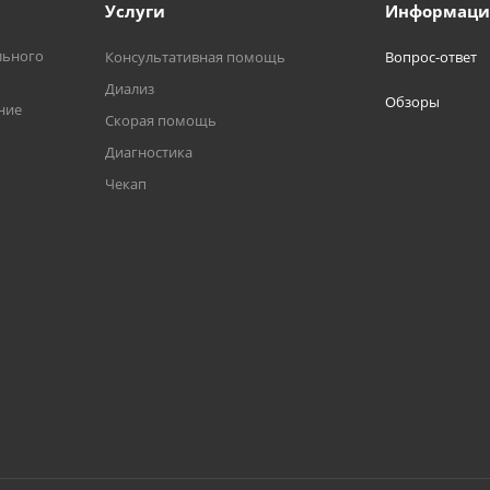
Услуги
Информаци
льного
Консультативная помощь
Вопрос-ответ
Диализ
Обзоры
ние
Скорая помощь
Диагностика
Чекап