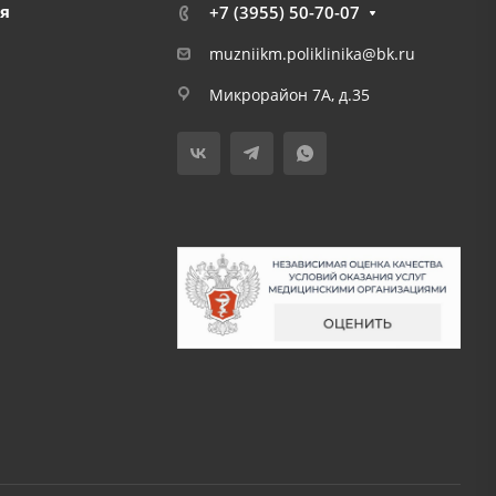
я
+7 (3955) 50-70-07
muzniikm.poliklinika@bk.ru
Микрорайон 7А, д.35