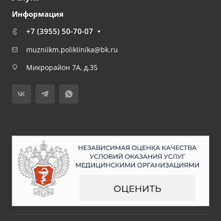
Информация
+7 (3955) 50-70-07
muzniikm.poliklinika@bk.ru
Микрорайон 7А, д.35