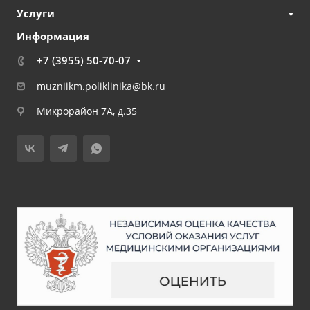
Услуги
Информация
+7 (3955) 50-70-07
muzniikm.poliklinika@bk.ru
Микрорайон 7А, д.35