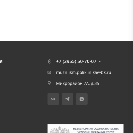
я
+7 (3955) 50-70-07
muzniikm.poliklinika@bk.ru
Микрорайон 7А, д.35