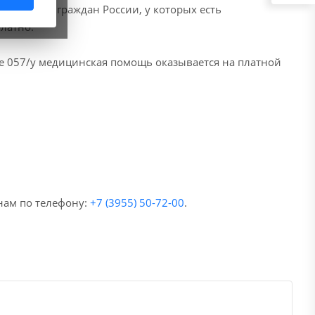
04.001
. Для граждан России, у которых есть
латно.
е 057/у медицинская помощь оказывается на платной
нам по телефону:
+7 (3955) 50-72-00
.