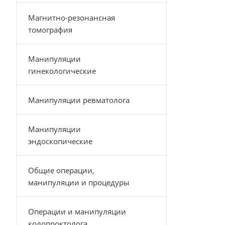
Магнитно-резонансная
томография
Манипуляции
гинекологические
Манипуляции ревматолога
Манипуляции
эндоскопические
Общие операции,
манипуляции и процедуры
Операции и манипуляции
колопроктолога