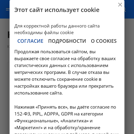
Этот сайт использует cookie
Для корректной работы данного сайта
Корзина
необходимы файлы cookie
СОГЛАСИЕ
ПОДРОБНОСТИ
О COOKIES
Корзина
Продолжая пользоваться сайтом, вы
выражаете свое согласие на обработку ваших
статистических данных с использованием
метрических программ. В случае отказа вы
можете отключить сохранение cookie в
настройках вашего браузера или прекратить
использование сайта.
Ваша корзина пуста
Нажимая «Принять все», вы даёте согласие по
152-ФЗ, PIPL, ADPPA, GDPR на категории
Исправить это просто: выберите в
«Функциональные», «Аналитика» и
каталоге интересующий товар и нажмите
«Маркетинг» и на обработку/хранение
кнопку «В корзину»