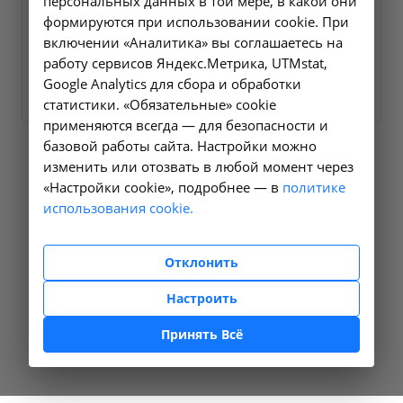
персональных данных в той мере, в какой они
формируются при использовании cookie. При
включении «Аналитика» вы соглашаетесь на
В каталог
работу сервисов Яндекс.Метрика, UTMstat,
Google Analytics для сбора и обработки
статистики. «Обязательные» cookie
применяются всегда — для безопасности и
базовой работы сайта. Настройки можно
изменить или отозвать в любой момент через
«Настройки cookie», подробнее — в
политике
использования cookie.
Отклонить
Настроить
Принять Всё