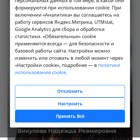
персональных данных в той мере, в какой они
формируются при использовании cookie. При
включении «Аналитика» вы соглашаетесь на
работу сервисов Яндекс.Метрика, UTMstat,
Google Analytics для сбора и обработки
статистики. «Обязательные» cookie
применяются всегда — для безопасности и
базовой работы сайта. Настройки можно
изменить или отозвать в любой момент через
«Настройки cookie», подробнее — в
политике
использования cookie.
Отклонить
Настроить
Принять Всё
Главный врач
Викулова Надежда Ревмировна