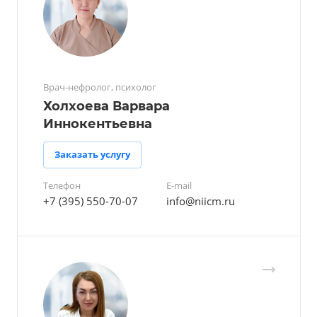
Врач-нефролог, психолог
Холхоева Варвара
Иннокентьевна
Заказать услугу
Телефон
E-mail
+7 (395) 550-70-07
info@niicm.ru