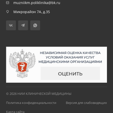
muzniikm.poliklinika@bk.ru
Микрорайон 7А, д.35
© 2026 НИИ КЛИНИЧЕСКОЙ МЕДИЦИНЫ
Политика конфиденциальности
Версия для слабовидящих
Карта сайта