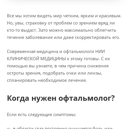
Все мы хотим видеть мир четким, ярким и красивым.
Но, увы, страховку от проблем со зрением вряд ли
кто-то выдаст. Зато можно максимально облегчить
течение заболевание или даже скорректировать его.
Современная медицина и офтальмологи НИИ
КЛИНИЧЕСКОЙ МЕДИЦИНЫ к этому готовы. С их
помощью вы узнаете, в чем причина снижения
остроты зрения, подобрать очки или линзы,
спланировать необходимое лечение.
Когда нужен офтальмолог?
Если есть следующие симптомы:
в области глаз постоянно ощущается боль или