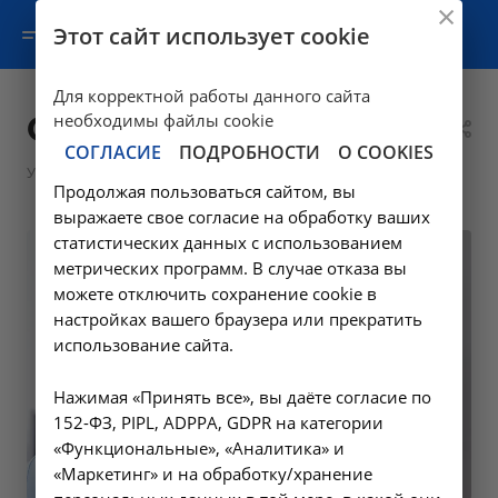
Этот сайт использует cookie
Для корректной работы данного сайта
Офтальмология
необходимы файлы cookie
СОГЛАСИЕ
ПОДРОБНОСТИ
О COOKIES
—
—
Услуги
Консультативная помощь
Офтальмология
Продолжая пользоваться сайтом, вы
выражаете свое согласие на обработку ваших
статистических данных с использованием
метрических программ. В случае отказа вы
можете отключить сохранение cookie в
настройках вашего браузера или прекратить
использование сайта.
Нажимая «Принять все», вы даёте согласие по
152-ФЗ, PIPL, ADPPA, GDPR на категории
«Функциональные», «Аналитика» и
«Маркетинг» и на обработку/хранение