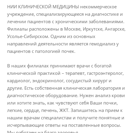
НИИ КЛИНИЧЕСКОЙ МЕДИЦИНЫ некоммерческое
учреждение, специализирующееся на диагностике и
лечении пациентов с хроническими заболеваниями.
Филиалы расположены в Москве, Иркутске, Ангарске,
Усолье-Сибирском. Одним из основных
направлений деятельности является гемодиализ у
пациентов с патологией почек.
В наших филиалах принимают врачи с богатой
клинической практикой – терапевт, гастроэнтеролог,
кардиолог, эндокринолог, сосудистый хирург и
другие. Есть собственная клиническая лаборатория и
диагностическое оборудование. Нужен анализ крови
или хотите знать, как чувствуют себя Ваши почки,
легкие, сердце, печень, ЖКТ. Запишитесь на прием к
нашим врачам специалистам и получите понятные и
исчерпывающие ответы на поставленные вопросы.
Мы работаем на благо здоровья.