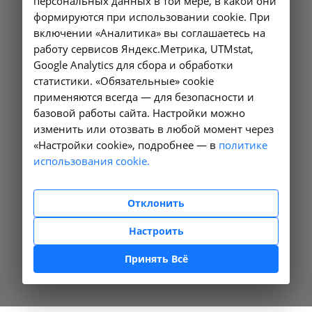
персональных данных в той мере, в какой они
формируются при использовании cookie. При
включении «Аналитика» вы соглашаетесь на
работу сервисов Яндекс.Метрика, UTMstat,
Google Analytics для сбора и обработки
статистики. «Обязательные» cookie
применяются всегда — для безопасности и
базовой работы сайта. Настройки можно
изменить или отозвать в любой момент через
«Настройки cookie», подробнее — в
политике
использования cookie.
Отклонить
Настроить
Принять Всё