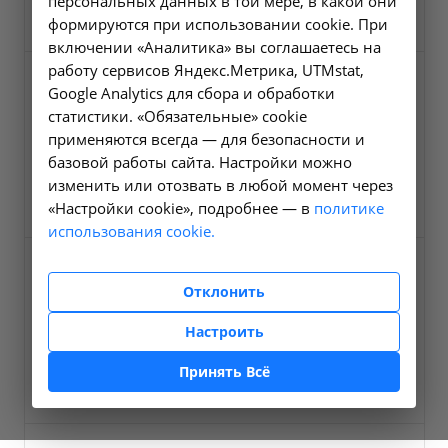
персональных данных в той мере, в какой они
203,5 Кб
формируются при использовании cookie. При
включении «Аналитика» вы соглашаетесь на
работу сервисов Яндекс.Метрика, UTMstat,
Google Analytics для сбора и обработки
статистики. «Обязательные» cookie
применяются всегда — для безопасности и
базовой работы сайта. Настройки можно
Учебный тематический план
изменить или отозвать в любой момент через
67,8 Кб
«Настройки cookie», подробнее — в
политике
использования cookie.
Отклонить
Настроить
Педагогический состав
Принять Всё
354,2 Кб