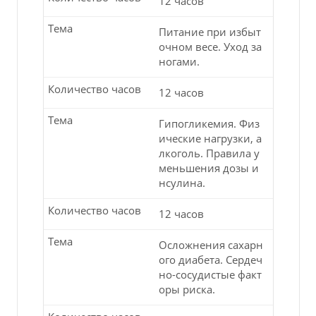
12 часов
Тема
Питание при избыт
очном весе. Уход за
ногами.
Количество часов
12 часов
Тема
Гипогликемия. Физ
ические нагрузки, а
лкоголь. Правила у
меньшения дозы и
нсулина.
Количество часов
12 часов
Тема
Осложнения сахарн
ого диабета. Сердеч
но-сосудистые факт
оры риска.