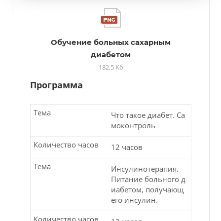
Обучение больных сахарным
диабетом
182,5 Кб
Программа
Тема
Что такое диабет. Са
моконтроль
Количество часов
12 часов
Тема
Инсулинотерапия.
Питание больного д
иабетом, получающ
его инсулин.
Количество часов