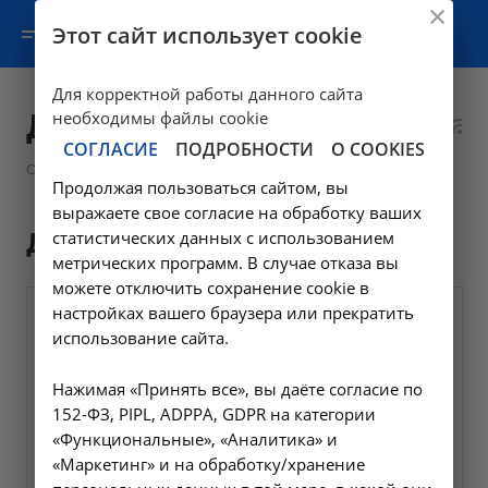
Этот сайт использует cookie
Для корректной работы данного сайта
Документы
необходимы файлы cookie
СОГЛАСИЕ
ПОДРОБНОСТИ
О COOKIES
—
Образование
Документы
Продолжая пользоваться сайтом, вы
выражаете свое согласие на обработку ваших
Документы - образование
статистических данных с использованием
метрических программ. В случае отказа вы
можете отключить сохранение cookie в
настройках вашего браузера или прекратить
использование сайта.
Нажимая «Принять все», вы даёте согласие по
Материально-техническое
152-ФЗ, PIPL, ADPPA, GDPR на категории
обеспечение образовательной
«Функциональные», «Аналитика» и
деятельности
«Маркетинг» и на обработку/хранение