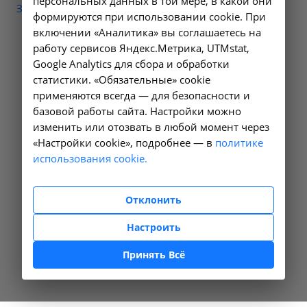
персональных данных в той мере, в какой они
Забыли свой пароль?
формируются при использовании cookie. При
включении «Аналитика» вы соглашаетесь на
работу сервисов Яндекс.Метрика, UTMstat,
Google Analytics для сбора и обработки
статистики. «Обязательные» cookie
применяются всегда — для безопасности и
базовой работы сайта. Настройки можно
изменить или отозвать в любой момент через
«Настройки cookie», подробнее — в
политике
использования cookie.
Отклонить
Настроить
Принять Всё