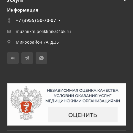
Информация
+7 (3955) 50-70-07
muzniikm.poliklinika@bk.ru
Микрорайон 7А, д.35