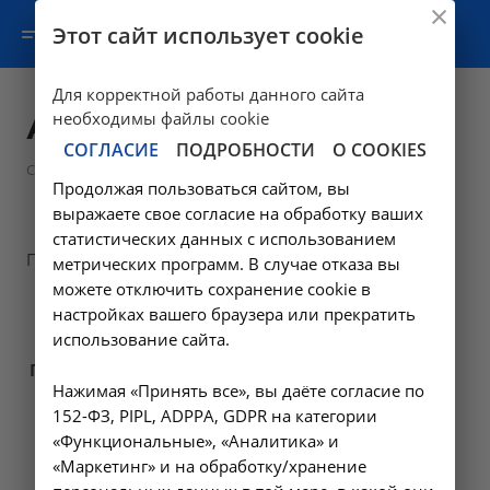
Этот сайт использует cookie
Для корректной работы данного сайта
Авторизация
необходимы файлы cookie
СОГЛАСИЕ
ПОДРОБНОСТИ
О COOKIES
Статьи
Продолжая пользоваться сайтом, вы
выражаете свое согласие на обработку ваших
статистических данных с использованием
Пожалуйста, авторизуйтесь:
метрических программ. В случае отказа вы
можете отключить сохранение cookie в
Логин:
настройках вашего браузера или прекратить
использование сайта.
Пароль:
Нажимая «Принять все», вы даёте согласие по
152-ФЗ, PIPL, ADPPA, GDPR на категории
Запомнить меня на этом компьютере
«Функциональные», «Аналитика» и
«Маркетинг» и на обработку/хранение