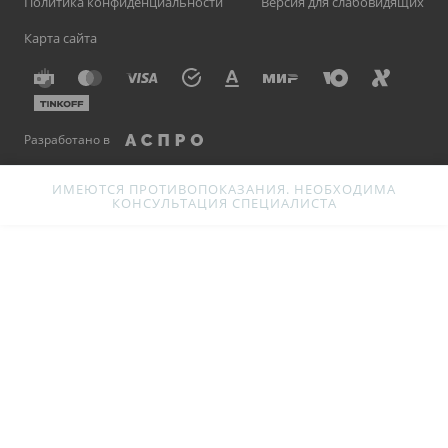
Политика конфиденциальности
Версия для слабовидящих
Карта сайта
Разработано в
ИМЕЮТСЯ ПРОТИВОПОКАЗАНИЯ. НЕОБХОДИМА
КОНСУЛЬТАЦИЯ СПЕЦИАЛИСТА