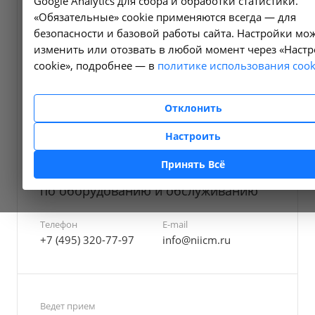
Google Analytics для сбора и обработки статистики.
«Обязательные» cookie применяются всегда — для
безопасности и базовой работы сайта. Настройки мо
изменить или отозвать в любой момент через «Наст
cookie», подробнее — в
политике использования cook
Отклонить
Настроить
Должность
Принять Всё
Заместитель генерального директора
по оборудованию и обслуживанию
Телефон
E-mail
+7 (495) 320-77-97
info@niicm.ru
Ведет прием