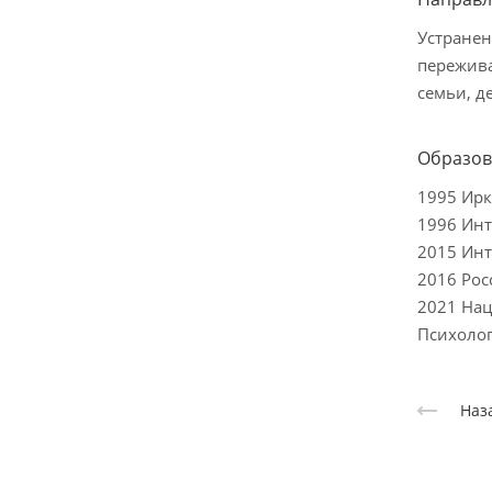
Устранен
пережива
семьи, д
Образов
1995 Ирк
1996 Инт
2015 Инт
2016 Рос
2021 Нац
Психолог
Наз