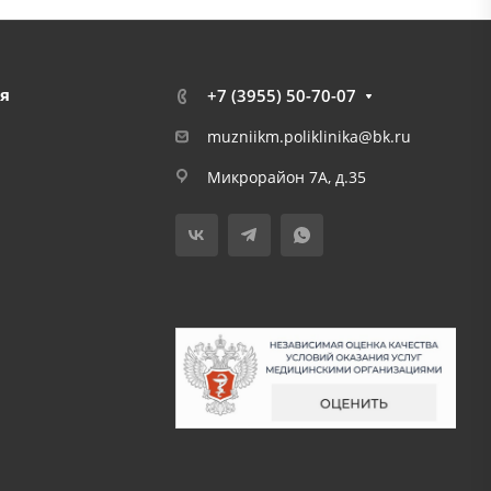
я
+7 (3955) 50-70-07
muzniikm.poliklinika@bk.ru
Микрорайон 7А, д.35