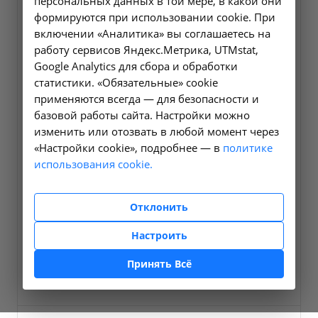
персональных данных в той мере, в какой они
формируются при использовании cookie. При
включении «Аналитика» вы соглашаетесь на
работу сервисов Яндекс.Метрика, UTMstat,
Google Analytics для сбора и обработки
статистики. «Обязательные» cookie
применяются всегда — для безопасности и
базовой работы сайта. Настройки можно
изменить или отозвать в любой момент через
«Настройки cookie», подробнее — в
политике
Должность
использования cookie.
Врач акушер-гинеколог, онколог
Отклонить
Запись онлайн
Настроить
Телефон
Принять Всё
8(3955) 50-70-07