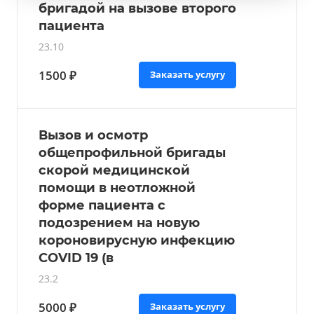
бригадой на вызове второго
пациента
23.10
1500 ₽
Заказать услугу
Вызов и осмотр
общепрофильной бригады
скорой медицинской
помощи в неотложной
форме пациента с
подозрением на новую
короновирусную инфекцию
COVID 19 (в
23.2
5000 ₽
Заказать услугу