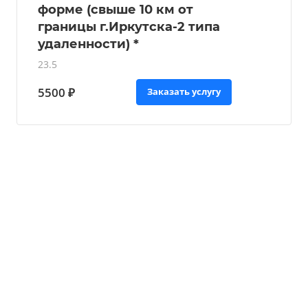
форме (свыше 10 км от
границы г.Иркутска-2 типа
удаленности) *
23.5
5500 ₽
Заказать услугу