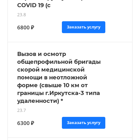
COVID 19 (с
23.8
6800 ₽
Заказать услугу
Вызов и осмотр
общепрофильной бригады
скорой медицинской
помощи в неотложной
форме (свыше 10 км от
границы г.Иркутска-3 типа
удаленности) *
23.7
6300 ₽
Заказать услугу