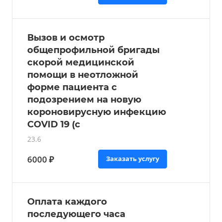
Вызов и осмотр
общепрофильной бригады
скорой медицинской
помощи в неотложной
форме пациента с
подозрением на новую
короновирусную инфекцию
COVID 19 (с
23.6
6000 ₽
Заказать услугу
Оплата каждого
последующего часа