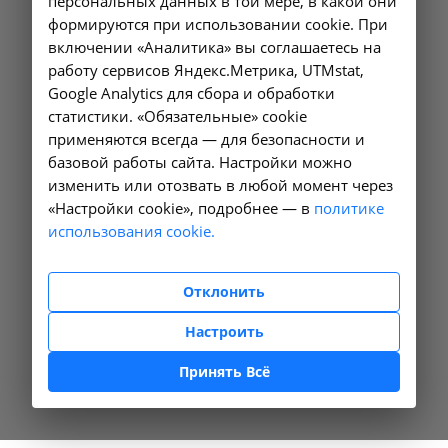
персональных данных в той мере, в какой они
формируются при использовании cookie. При
включении «Аналитика» вы соглашаетесь на
работу сервисов Яндекс.Метрика, UTMstat,
Google Analytics для сбора и обработки
статистики. «Обязательные» cookie
применяются всегда — для безопасности и
базовой работы сайта. Настройки можно
изменить или отозвать в любой момент через
«Настройки cookie», подробнее — в
политике
использования cookie.
Отклонить
Настроить
Принять Всё