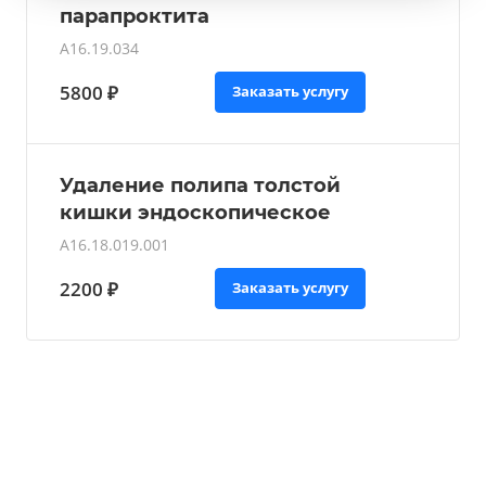
парапроктита
А16.19.034
5800 ₽
Заказать услугу
Удаление полипа толстой
кишки эндоскопическое
А16.18.019.001
2200 ₽
Заказать услугу