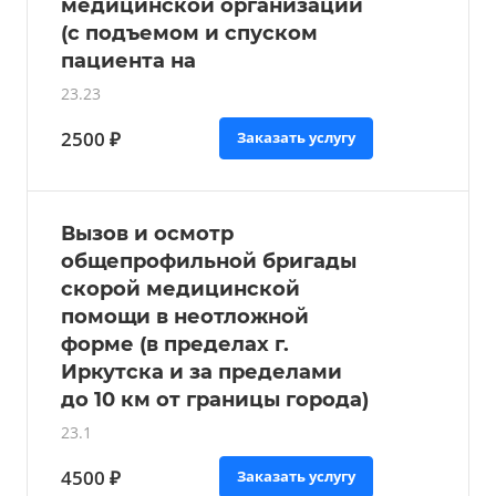
медицинской организации
(с подъемом и спуском
пациента на
23.23
2500 ₽
Заказать услугу
Вызов и осмотр
общепрофильной бригады
скорой медицинской
помощи в неотложной
форме (в пределах г.
Иркутска и за пределами
до 10 км от границы города)
23.1
4500 ₽
Заказать услугу