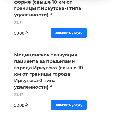
форме (свыше 10 км от
границы г.Иркутска-1 типа
удаленности) *
23.3
5000 ₽
Заказать услугу
Медицинская эвакуация
пациента за пределами
города Иркутска (свыше 10
км от границы города
Иркутска-3 типа
удаленности) *
23.17
5200 ₽
Заказать услугу