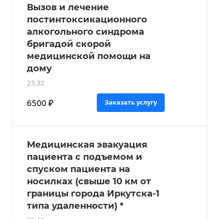
Вызов и лечение
постинтоксикационного
алкогольного синдрома
бригадой скорой
медицинской помощи на
дому
23.32
6500 ₽
Заказать услугу
Медицинская эвакуация
пациента с подъемом и
спуском пациента на
носилках (свыше 10 км от
границы города Иркутска-1
типа удаленности) *