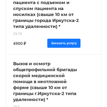
пациента с подъемом и
спуском пациента на
носилках (свыше 10 км от
границы города Иркутска-2
типа удаленности) *
23.19
4900 ₽
Заказать услугу
Вызов и осмотр
общепрофильной бригады
скорой медицинской
помощи в неотложной
форме (свыше 10 км от
границы г.Иркутска-2 типа
удаленности) *
23.5