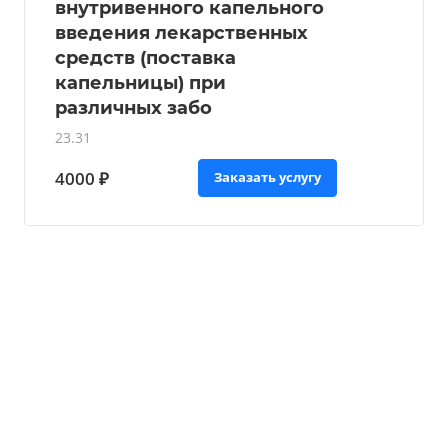
внутривенного капельного
введения лекарственных
средств (поставка
капельницы) при
различных забо
23.31
4000 ₽
Заказать услугу