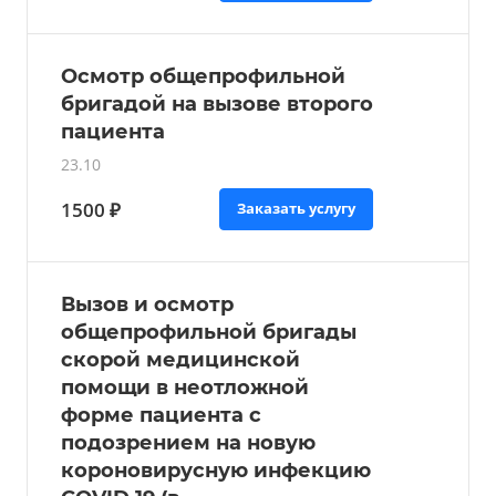
Осмотр общепрофильной
бригадой на вызове второго
пациента
23.10
1500 ₽
Заказать услугу
Вызов и осмотр
общепрофильной бригады
скорой медицинской
помощи в неотложной
форме пациента с
подозрением на новую
короновирусную инфекцию