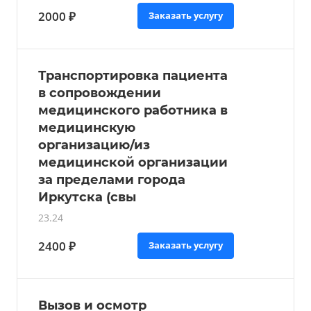
2000 ₽
Заказать услугу
Транспортировка пациента
в сопровождении
медицинского работника в
медицинскую
организацию/из
медицинской организации
за пределами города
Иркутска (свы
23.24
2400 ₽
Заказать услугу
Вызов и осмотр