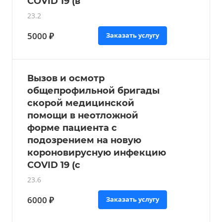
COVID 19 (в
23.2
5000 ₽
Заказать услугу
Вызов и осмотр
общепрофильной бригады
скорой медицинской
помощи в неотложной
форме пациента с
подозрением на новую
короновирусную инфекцию
COVID 19 (с
23.6
6000 ₽
Заказать услугу