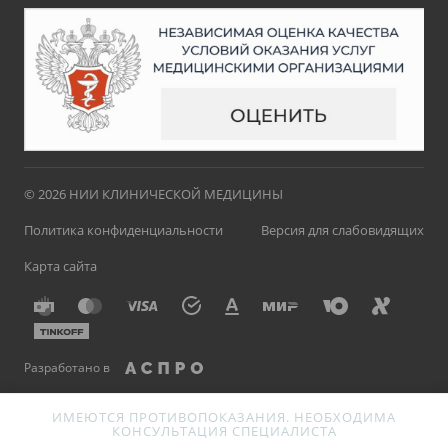
© 2026 НИИ КЛИНИЧЕСКОЙ МЕДИЦИНЫ
Политика конфиденциальности
Версия для слабовидящих
Карта сайта
Разработано в
ИМЕЮТСЯ ПРОТИВОПОКАЗАНИЯ. НЕОБХОДИМА
КОНСУЛЬТАЦИЯ СПЕЦИАЛИСТА