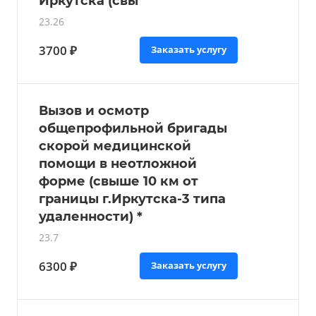
Иркутска (свы
23.26
3700 ₽
Заказать услугу
Вызов и осмотр
общепрофильной бригады
скорой медицинской
помощи в неотложной
форме (свыше 10 км от
границы г.Иркутска-3 типа
удаленности) *
23.7
6300 ₽
Заказать услугу