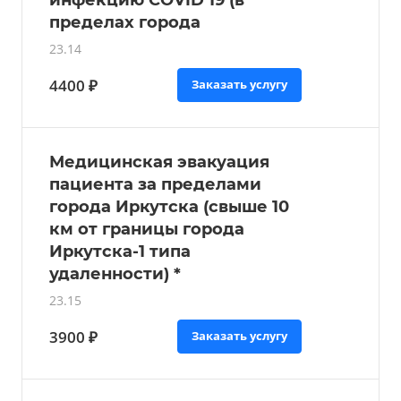
инфекцию COVID 19 (в
пределах города
23.14
4400 ₽
Заказать услугу
Медицинская эвакуация
пациента за пределами
города Иркутска (свыше 10
км от границы города
Иркутска-1 типа
удаленности) *
23.15
3900 ₽
Заказать услугу