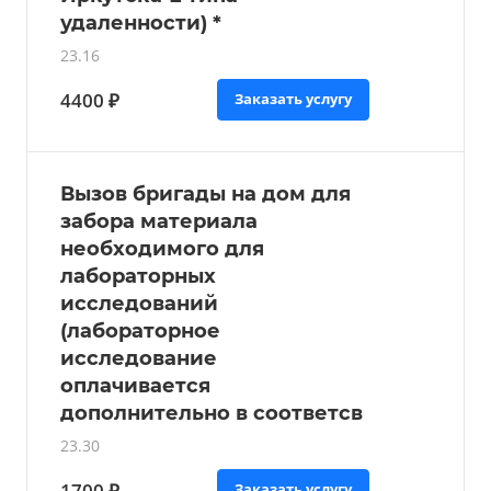
удаленности) *
23.16
4400 ₽
Заказать услугу
Вызов бригады на дом для
забора материала
необходимого для
лабораторных
исследований
(лабораторное
исследование
оплачивается
дополнительно в соответсв
23.30
1700 ₽
Заказать услугу