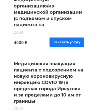
организацию/из
медицинской организации
(с подъемом и спуском
пациента на
23.29
4500 ₽
Заказать услугу
Медицинская эвакуация
пациента с подозрением на
новую короновирусную
инфекцию COVID 19 (в
пределах города Иркутска
и за пределами до 10 км от
границы
23.12