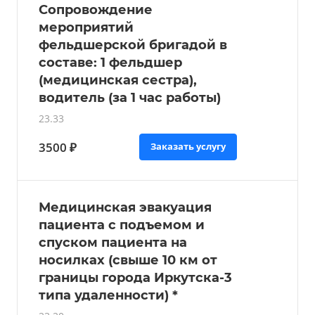
Сопровождение
мероприятий
фельдшерской бригадой в
составе: 1 фельдшер
(медицинская сестра),
водитель (за 1 час работы)
23.33
3500 ₽
Заказать услугу
Медицинская эвакуация
пациента с подъемом и
спуском пациента на
носилках (свыше 10 км от
границы города Иркутска-3
типа удаленности) *