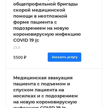
общепрофильной бригады
скорой медицинской
помощи в неотложной
форме пациента с
подозрением на новую
короновирусную инфекцию
COVID 19 (с
23.4
5500 ₽
Заказать услугу
Медицинская эвакуация
пациента с подъемом и
спуском пациента на
носилках и с подозрением
на новую короновирусную