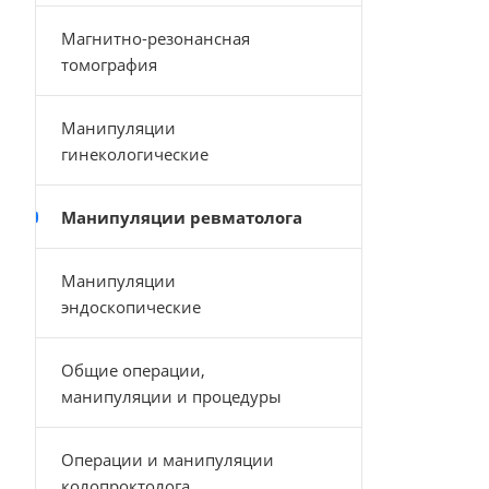
Магнитно-резонансная
томография
Манипуляции
гинекологические
Манипуляции ревматолога
Манипуляции
эндоскопические
Общие операции,
манипуляции и процедуры
Операции и манипуляции
колопроктолога