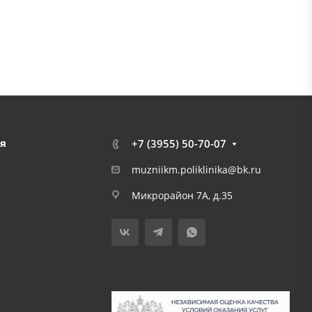
я
+7 (3955) 50-70-07
muzniikm.poliklinika@bk.ru
Микрорайон 7А, д.35