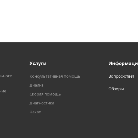
Услуги
Информаци
льного
Консультативная помощь
Вопрос-ответ
Диализ
Обзоры
ние
Скорая помощь
Диагностика
Чекап