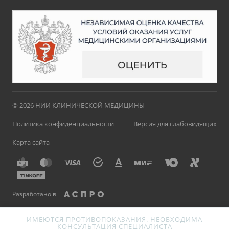
© 2026 НИИ КЛИНИЧЕСКОЙ МЕДИЦИНЫ
Политика конфиденциальности
Версия для слабовидящих
Карта сайта
Разработано в
ИМЕЮТСЯ ПРОТИВОПОКАЗАНИЯ. НЕОБХОДИМА
КОНСУЛЬТАЦИЯ СПЕЦИАЛИСТА