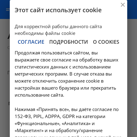
Этот сайт использует cookie
Для корректной работы данного сайта
Авторизация
необходимы файлы cookie
СОГЛАСИЕ
ПОДРОБНОСТИ
О COOKIES
Статьи
Продолжая пользоваться сайтом, вы
выражаете свое согласие на обработку ваших
статистических данных с использованием
Пожалуйста, авторизуйтесь:
метрических программ. В случае отказа вы
можете отключить сохранение cookie в
Логин:
настройках вашего браузера или прекратить
использование сайта.
Пароль:
Нажимая «Принять все», вы даёте согласие по
152-ФЗ, PIPL, ADPPA, GDPR на категории
Запомнить меня на этом компьютере
«Функциональные», «Аналитика» и
«Маркетинг» и на обработку/хранение