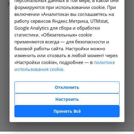
персональных данных в той мере, в какой они
Забыли свой пароль?
формируются при использовании cookie. При
включении «Аналитика» вы соглашаетесь на
работу сервисов Яндекс.Метрика, UTMstat,
Google Analytics для сбора и обработки
статистики. «Обязательные» cookie
применяются всегда — для безопасности и
базовой работы сайта. Настройки можно
изменить или отозвать в любой момент через
«Настройки cookie», подробнее — в
политике
использования cookie.
Отклонить
Настроить
Принять Всё