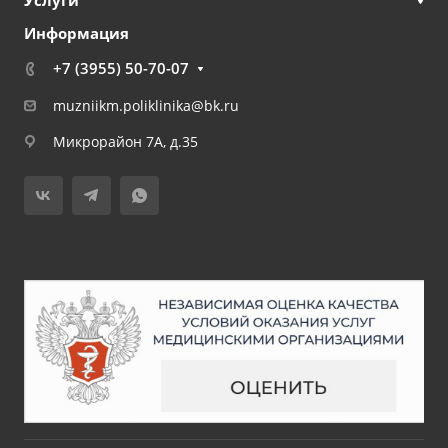
Информация
+7 (3955) 50-70-07
muzniikm.poliklinika@bk.ru
Микрорайон 7А, д.35