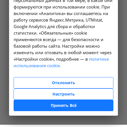
персональных данных в той мере, в какой они
формируются при использовании cookie. При
включении «Аналитика» вы соглашаетесь на
работу сервисов Яндекс.Метрика, UTMstat,
Google Analytics для сбора и обработки
статистики. «Обязательные» cookie
применяются всегда — для безопасности и
базовой работы сайта. Настройки можно
изменить или отозвать в любой момент через
«Настройки cookie», подробнее — в
политике
использования cookie.
Отклонить
Настроить
Принять Всё