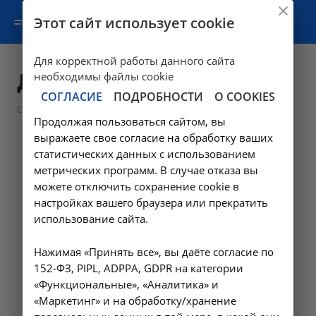
Этот сайт использует cookie
Для корректной работы данного сайта
Документы
необходимы файлы cookie
СОГЛАСИЕ
ПОДРОБНОСТИ
О COOKIES
—
О клинике
Документы
Продолжая пользоваться сайтом, вы
выражаете свое согласие на обработку ваших
статистических данных с использованием
метрических программ. В случае отказа вы
можете отключить сохранение cookie в
настройках вашего браузера или прекратить
использование сайта.
Нажимая «Принять все», вы даёте согласие по
152-ФЗ, PIPL, ADPPA, GDPR на категории
«Функциональные», «Аналитика» и
«Маркетинг» и на обработку/хранение