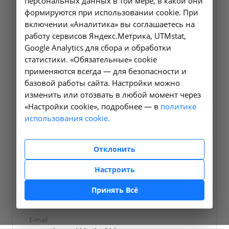
персональных данных в той мере, в какой они
формируются при использовании cookie. При
включении «Аналитика» вы соглашаетесь на
работу сервисов Яндекс.Метрика, UTMstat,
Google Analytics для сбора и обработки
статистики. «Обязательные» cookie
применяются всегда — для безопасности и
базовой работы сайта. Настройки можно
изменить или отозвать в любой момент через
«Настройки cookie», подробнее — в
политике
Должность
использования cookie.
Врач-акушер-гинеколог, онколог
Отклонить
Запись онлайн
Настроить
Телефон
Принять Всё
+7 (3955) 50-70-07
E-mail