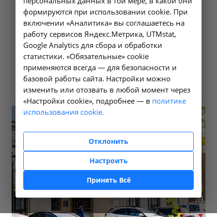
персональных данных в той мере, в какой они
формируются при использовании cookie. При
включении «Аналитика» вы соглашаетесь на
работу сервисов Яндекс.Метрика, UTMstat,
Google Analytics для сбора и обработки
статистики. «Обязательные» cookie
применяются всегда — для безопасности и
базовой работы сайта. Настройки можно
изменить или отозвать в любой момент через
«Настройки cookie», подробнее — в
политике
использования cookie.
Отклонить
Настроить
Принять Всё