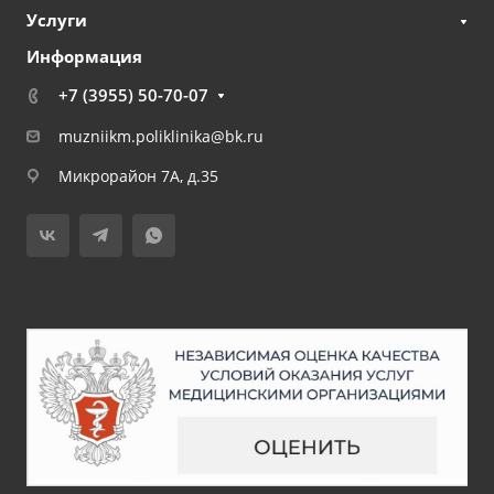
Услуги
Информация
+7 (3955) 50-70-07
muzniikm.poliklinika@bk.ru
Микрорайон 7А, д.35