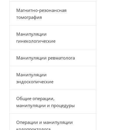
Магнитно-резонансная
томография
Манипуляции
гинекологические
Манипуляции ревматолога
Манипуляции
эндоскопические
Общие операции,
манипуляции и процедуры
Операции и манипуляции
колопроктолога