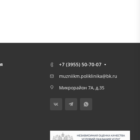
я
+7 (3955) 50-70-07
muzniikm.poliklinika@bk.ru
Микрорайон 7А, д.35