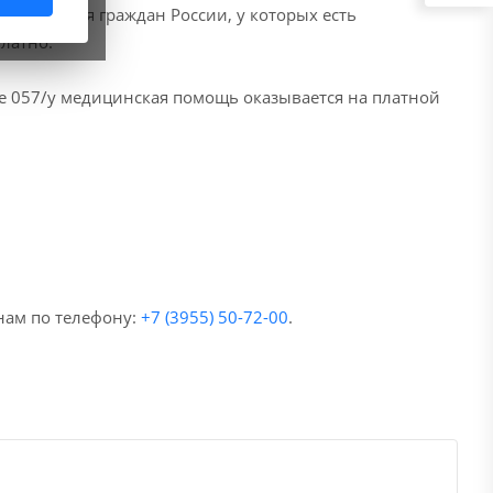
НМУ)
2.4
. Для граждан России, у которых есть
латно.
е 057/у медицинская помощь оказывается на платной
нам по телефону:
+7 (3955) 50-72-00
.