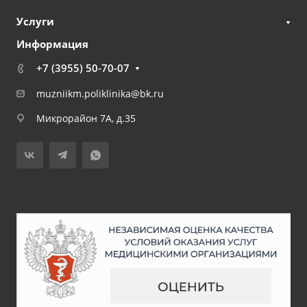
Услуги
Информация
+7 (3955) 50-70-07
muzniikm.poliklinika@bk.ru
Микрорайон 7А, д.35