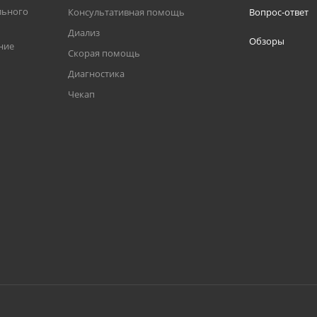
льного
Консультативная помощь
Вопрос-ответ
Диализ
Обзоры
ние
Скорая помощь
Диагностика
Чекап