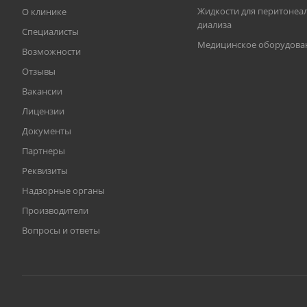
Жидкости для перитонеа
О клинике
диализа
Специалисты
Медицинское оборудова
Возможности
Отзывы
Вакансии
Лицензии
Документы
Партнеры
Реквизиты
Надзорные органы
Производители
Вопросы и ответы