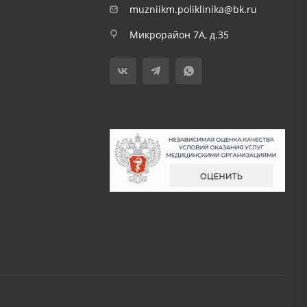
muzniikm.poliklinika@bk.ru
Микрорайон 7А, д.35